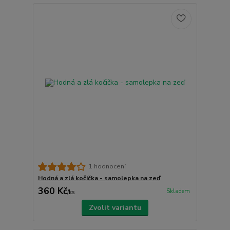
1 hodnocení
Hodná a zlá kočička - samolepka na zeď
360 Kč
Skladem
/
ks
Zvolit variantu