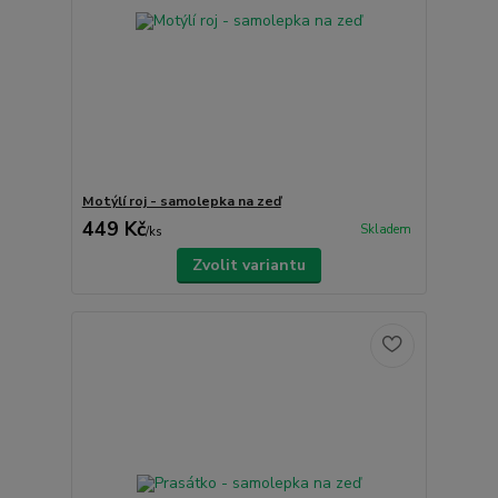
Motýlí roj - samolepka na zeď
449 Kč
Skladem
/
ks
Zvolit variantu