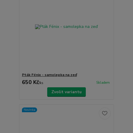
Pták Fénix - samolepka na zeď
650 Kč
Skladem
/
ks
Zvolit variantu
Novinka