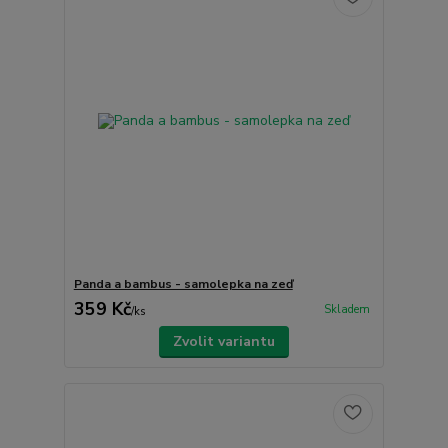
Panda a bambus - samolepka na zeď
359 Kč
Skladem
/
ks
Zvolit variantu