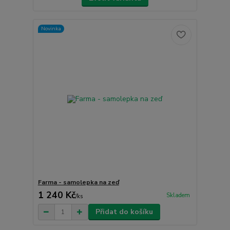
Novinka
Farma - samolepka na zeď
1 240 Kč
Skladem
/
ks
Přidat do košíku