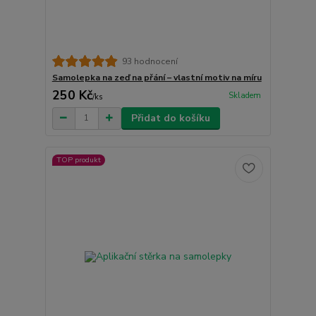
93 hodnocení
Samolepka na zeď na přání – vlastní motiv na míru
250 Kč
Skladem
/
ks
Přidat do košíku
TOP produkt