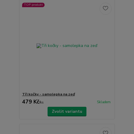
TOP produkt
Tři kočky - samolepka na zeď
479 Kč
Skladem
/
ks
Zvolit variantu