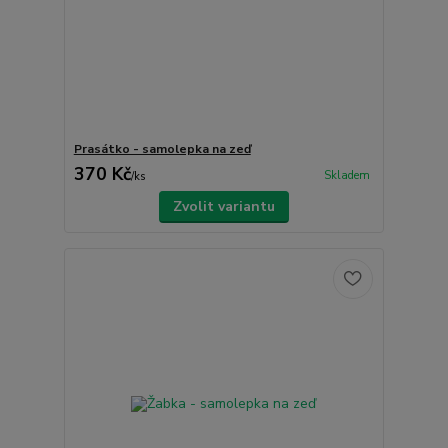
Prasátko - samolepka na zeď
370 Kč
Skladem
/
ks
Zvolit variantu