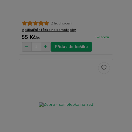
2 hodnocení
Aplikační stěrka na samolepky
55 Kč
Skladem
/
ks
Přidat do košíku