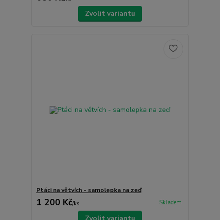
Zvolit variantu
Ptáci na větvích - samolepka na zeď
1 200 Kč
Skladem
/
ks
Zvolit variantu