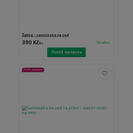
Žabka - samolepka na zeď
390 Kč
Skladem
/
ks
Zvolit variantu
TOP produkt