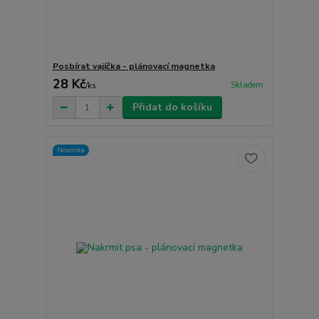
Posbírat vajíčka - plánovací magnetka
28 Kč
Skladem
/
ks
Přidat do košíku
Novinka