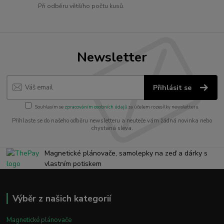
Při odběru většího počtu kusů.
Newsletter
Přihlásit se
Souhlasím se
zpracováním osobních údajů
za účelem rozesílky newsletteru.
Přihlaste se do našeho odběru newsletteru a neuteče vám žádná novinka nebo
chystaná sleva.
Magnetické plánovače, samolepky na zeď a dárky s
vlastním potiskem
Výběr z našich kategorií
Magnetické plánovače