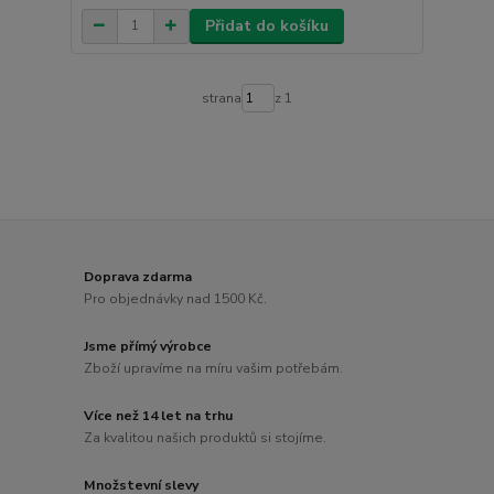
Přidat do košíku
strana
z 1
Doprava zdarma
Pro objednávky nad 1500 Kč.
Jsme přímý výrobce
Zboží upravíme na míru vašim potřebám.
Více než 14 let na trhu
Za kvalitou našich produktů si stojíme.
Množstevní slevy