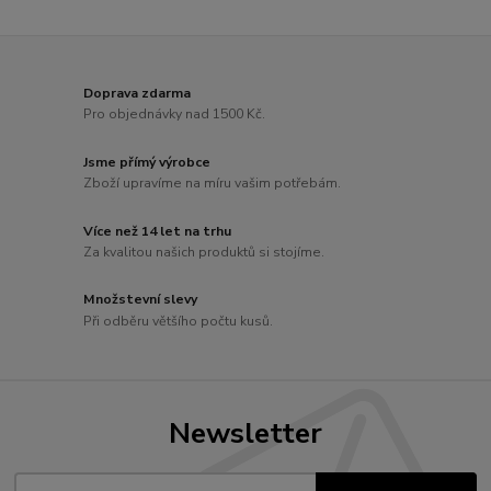
Doprava zdarma
Pro objednávky nad 1500 Kč.
Jsme přímý výrobce
Zboží upravíme na míru vašim potřebám.
Více než 14 let na trhu
Za kvalitou našich produktů si stojíme.
Množstevní slevy
Při odběru většího počtu kusů.
Newsletter