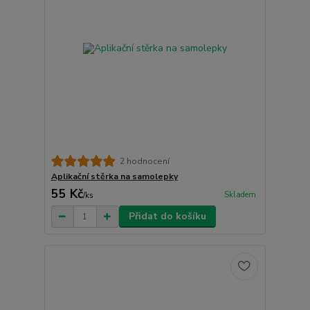
2 hodnocení
Aplikační stěrka na samolepky
55 Kč
Skladem
/
ks
Přidat do košíku