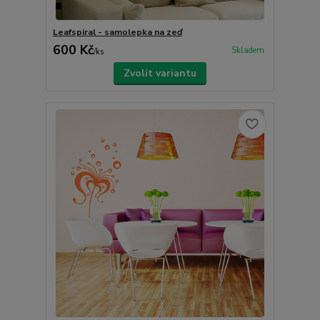
Leafspiral - samolepka na zeď
600 Kč
Skladem
/
ks
Zvolit variantu