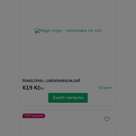
Magic rings - samolepka na zeď
619 Kč
Skladem
/
ks
Zvolit variantu
TOP produkt