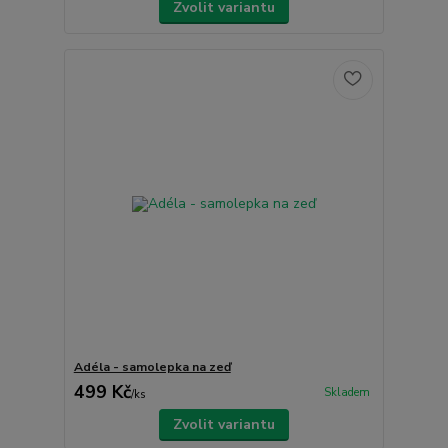
Zvolit variantu
Adéla - samolepka na zeď
499 Kč
Skladem
/
ks
Zvolit variantu