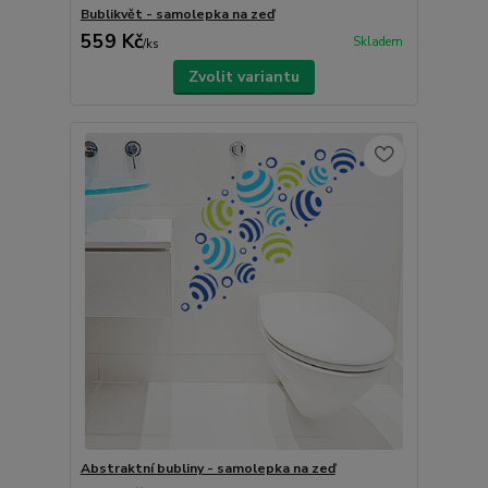
Bublikvět - samolepka na zeď
559 Kč
Skladem
/
ks
Zvolit variantu
Abstraktní bubliny - samolepka na zeď