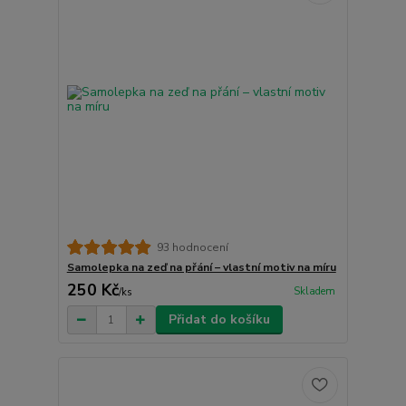
93 hodnocení
Samolepka na zeď na přání – vlastní motiv na míru
250 Kč
Skladem
/
ks
Přidat do košíku