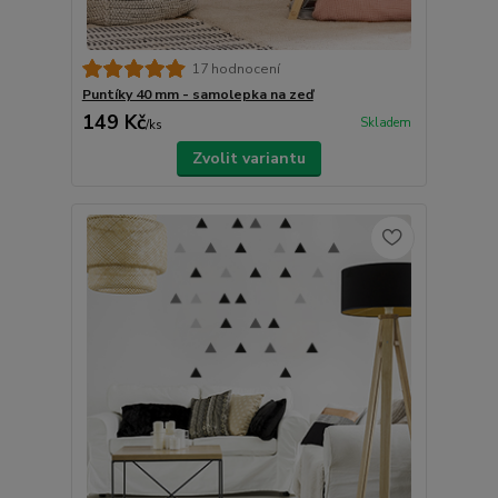
17 hodnocení
Puntíky 40 mm - samolepka na zeď
149 Kč
Skladem
/
ks
Zvolit variantu