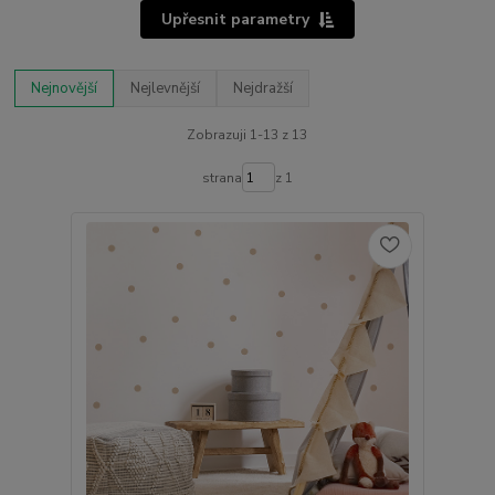
Upřesnit parametry
Nejnovější
Nejlevnější
Nejdražší
Zobrazuji 1-13 z 13
strana
z 1