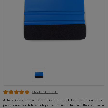
Ohodnotit produkt
Aplikační stěrka pro snažší lepení samolepek. Díky ní můžete při lepení
přes přenosovou folii samolepku pohodlně zahladit a přitlačit k povrchu,