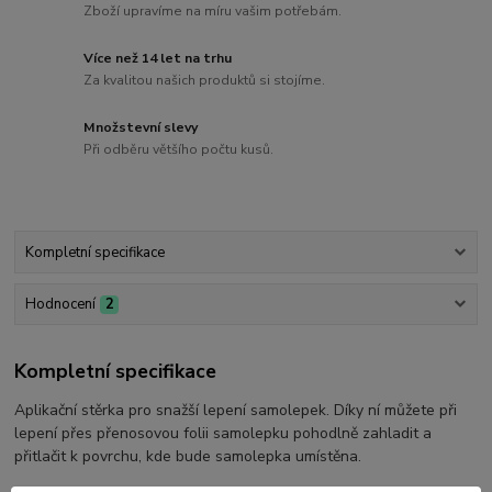
Zboží upravíme na míru vašim potřebám.
Více než 14 let na trhu
Za kvalitou našich produktů si stojíme.
Množstevní slevy
Při odběru většího počtu kusů.
Kompletní specifikace
Hodnocení
2
Kompletní specifikace
Aplikační stěrka pro snažší lepení samolepek. Díky ní můžete při
lepení přes přenosovou folii samolepku pohodlně zahladit a
přitlačit k povrchu, kde bude samolepka umístěna.