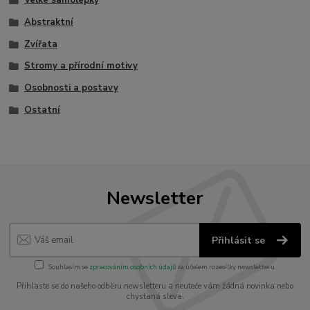
Velké samolepky
Abstraktní
Zvířata
Stromy a přírodní motivy
Osobnosti a postavy
Ostatní
Newsletter
Přihlásit se
Souhlasím se
zpracováním osobních údajů
za účelem rozesílky newsletteru.
Přihlaste se do našeho odběru newsletteru a neuteče vám žádná novinka nebo
chystaná sleva.