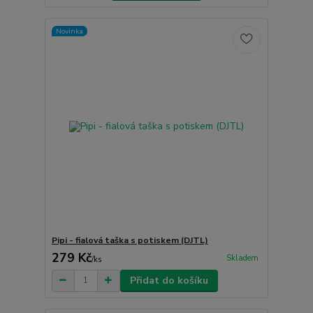
Novinka
Pipi - fialová taška s potiskem (DJTL)
279 Kč
Skladem
/
ks
Přidat do košíku