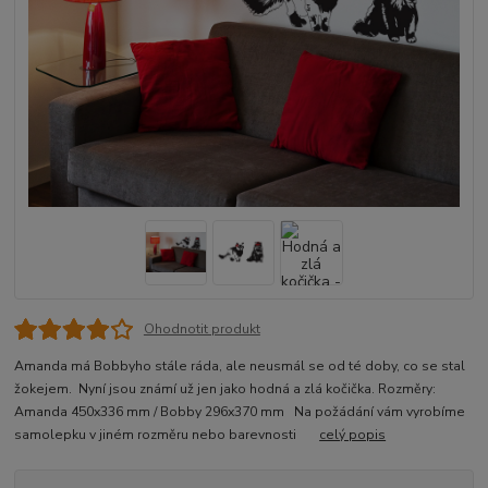
Ohodnotit produkt
Amanda má Bobbyho stále ráda, ale neusmál se od té doby, co se stal
žokejem. Nyní jsou známí už jen jako hodná a zlá kočička. Rozměry:
Amanda 450x336 mm / Bobby 296x370 mm Na požádání vám vyrobíme
samolepku v jiném rozměru nebo barevnosti
celý popis