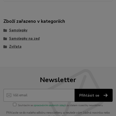
Zboží zařazeno v kategoriích
Samolepky
Samolepky na zeď
Zvířata
Newsletter
Přihlásit se
Souhlasím se
zpracováním osobních údajů
za účelem rozesílky newsletteru.
Přihlaste se do našeho odběru newsletteru a neuteče vám žádná novinka nebo