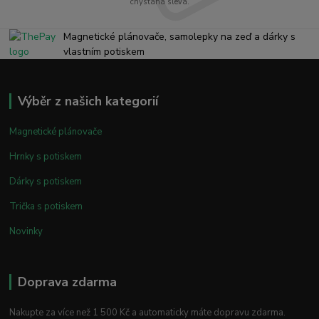
chystaná sleva.
Magnetické plánovače, samolepky na zeď a dárky s
vlastním potiskem
Výběr z našich kategorií
Magnetické plánovače
Hrnky s potiskem
Dárky s potiskem
Trička s potiskem
Novinky
Doprava zdarma
Nakupte za více než 1 500 Kč a automaticky máte dopravu zdarma.