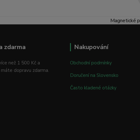
Magnetické p
a zdarma
Nakupování
íce než 1 500 Kč a
Obchodní podmínky
 máte dopravu zdarma.
Doručení na Slovensko
Často kladené otázky