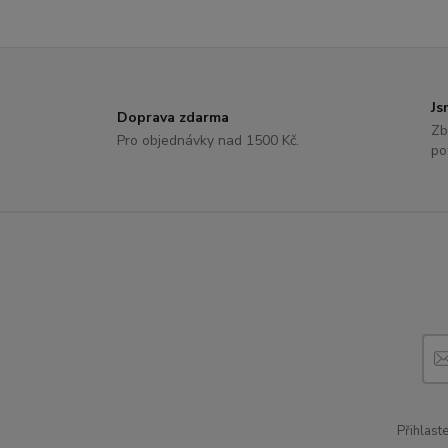
Js
Doprava zdarma
Zb
Pro objednávky nad 1500 Kč.
po
Přihlast