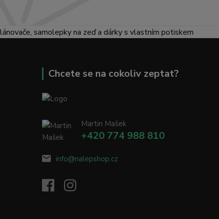
lánovače, samolepky na zeď a dárky s vlastním potiskem
Chcete se na cokoliv zeptat?
Martin Mašek
+420 774 988 810
info@nalepshop.cz