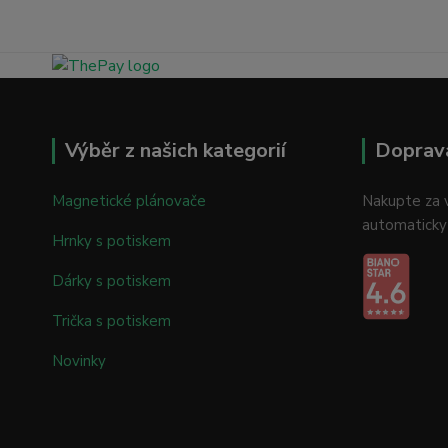
Výběr z našich kategorií
Doprav
Magnetické plánovače
Nakupte za v
automaticky
Hrnky s potiskem
Dárky s potiskem
Trička s potiskem
Novinky