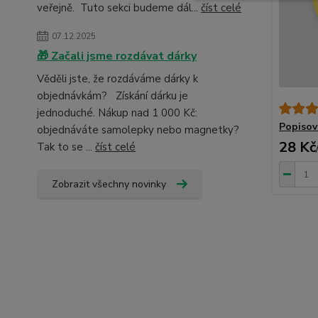
veřejně. Tuto sekci budeme dál...
číst celé
07.12.2025
🎁 Začali jsme rozdávat dárky
Věděli jste, že rozdáváme dárky k
objednávkám? Získání dárku je
jednoduché. Nákup nad 1 000 Kč:
Popisov
objednáváte samolepky nebo magnetky?
28 Kč
Tak to se ...
číst celé
Zobrazit všechny novinky