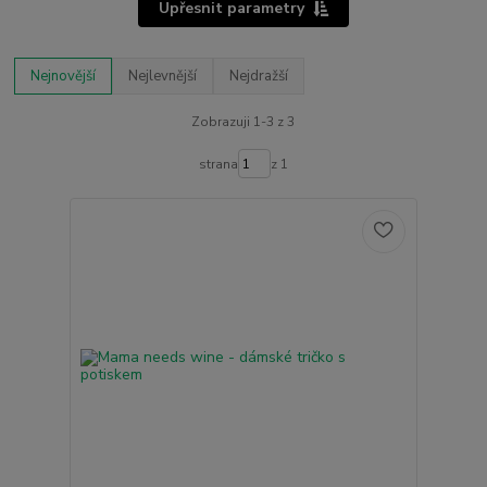
Upřesnit parametry
Nejnovější
Nejlevnější
Nejdražší
Zobrazuji 1-3 z 3
strana
z 1