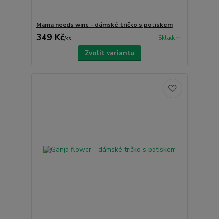
Mama needs wine - dámské tričko s potiskem
349 Kč
Skladem
/
ks
Zvolit variantu