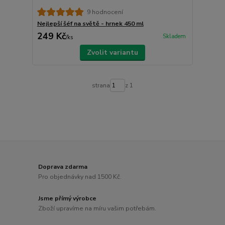
9 hodnocení
Nejlepší šéf na světě - hrnek 450 ml
249 Kč
Skladem
/
ks
Zvolit variantu
strana
z 1
Doprava zdarma
Pro objednávky nad 1500 Kč.
Jsme přímý výrobce
Zboží upravíme na míru vašim potřebám.