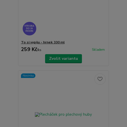
VÝROBA
DO 24
HODIN
To si vypiju - hrnek 330 ml
259 Kč
Skladem
/
ks
Zvolit variantu
Novinka