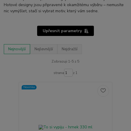
Hotové designy jsou připravené k okamžitému výběru – nemusíte
nic vymýšlet, stačí si vybrat motiv, který vám sedne.
Upřesnit parametry
Nejnovější
Nejlevnější
Nejdražší
Zobrazuji 1-5 z 5
strana
z 1
Novinka