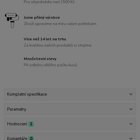
Pro objednávky nad 1500 Kč.
Jsme přímý výrobce
Zboží upravíme na míru vašim potřebám.
Více než 14 let na trhu
Za kvalitou našich produktů si stojíme.
Množstevní slevy
Při odběru většího počtu kusů.
Kompletní specifikace
Parametry
Hodnocení
1
Komentáře
0