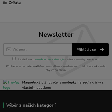
Zvířata
Newsletter
Přihlásit se
Souhlasím se
zpracováním osobních údajů
za účelem rozesílky newsletteru.
Přihlaste se do našeho odběru newsletteru a neuteče vám žádná novinka nebo
chystaná sleva.
Magnetické plánovače, samolepky na zeď a dárky s
vlastním potiskem
Výběr z našich kategorií