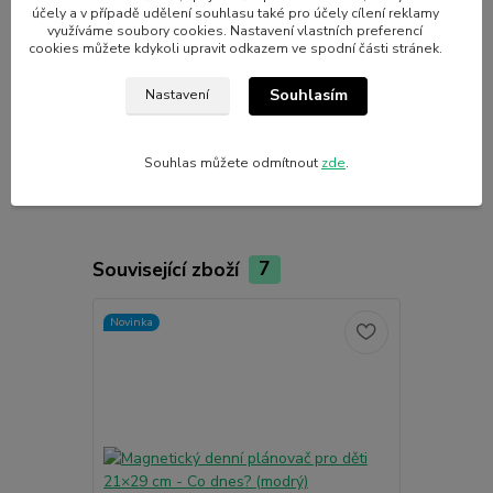
účely a v případě udělení souhlasu také pro účely cílení reklamy
využíváme soubory cookies. Nastavení vlastních preferencí
cookies můžete kdykoli upravit odkazem ve spodní části stránek.
Parametry
Souhlasím
Nastavení
Výrobce
Nalepshop
Souhlas můžete odmítnout
zde
.
Související zboží
7
Novinka
Novinka