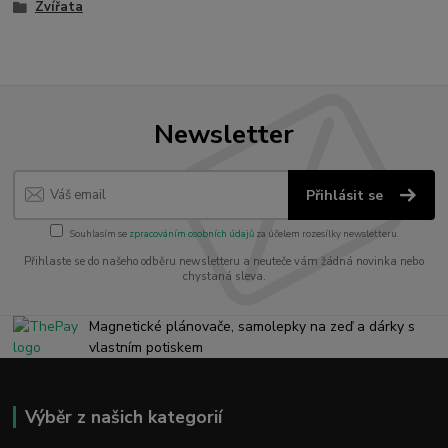
Zvířata
Newsletter
Přihlásit se
Souhlasím se
zpracováním osobních údajů
za účelem rozesílky newsletteru.
Přihlaste se do našeho odběru newsletteru a neuteče vám žádná novinka nebo
chystaná sleva.
Magnetické plánovače, samolepky na zeď a dárky s
vlastním potiskem
Výběr z našich kategorií