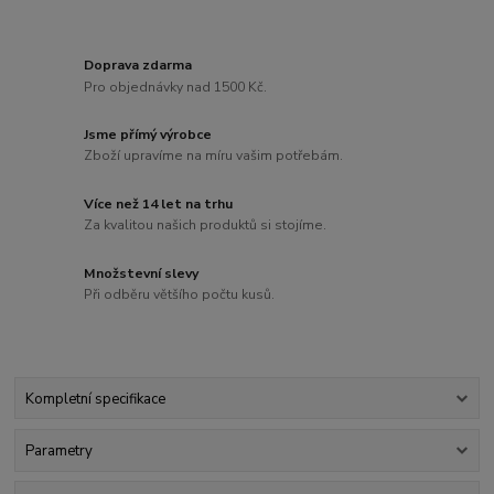
Doprava zdarma
Pro objednávky nad 1500 Kč.
Jsme přímý výrobce
Zboží upravíme na míru vašim potřebám.
Více než 14 let na trhu
Za kvalitou našich produktů si stojíme.
Množstevní slevy
Při odběru většího počtu kusů.
Kompletní specifikace
Parametry