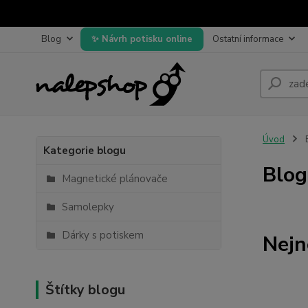
Blog
Návrh potisku online
Ostatní informace
Úvod
Kategorie blogu
Blog
Magnetické plánovače
Samolepky
Dárky s potiskem
Nejn
Štítky blogu