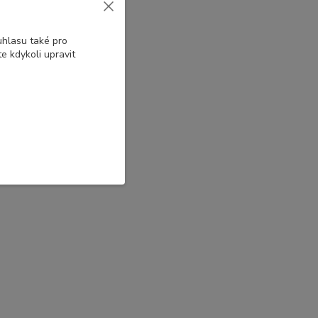
uhlasu také pro
e kdykoli upravit