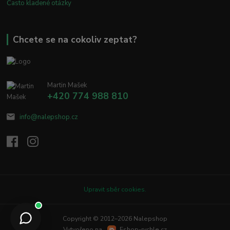
Často kladené otázky
Chcete se na cokoliv zeptat?
Martin Mašek
+420 774 988 810
info@nalepshop.cz
Upravit sběr cookies.
Copyright © 2012–2026 Nalepshop
Vytvořeno na
Eshop-rychle.cz