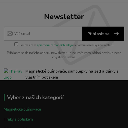
Newsletter
Přihlásit se
Souhlasím se
zpracováním osobních údajů
za účelem rozesílky newsletteru.
Přihlaste se do našeho odběru newsletteru a neuteče vám žádná novinka nebo
chystaná sleva.
Magnetické plánovače, samolepky na zeď a dárky s
vlastním potiskem
Výběr z našich kategorií
Magnetické plánovače
Hrnky s potiskem