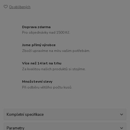
Do oblíbených
Doprava zdarma
Pro objednávky nad 1500 Kč.
Jsme přímý výrobce
Zboží upravíme na míru vašim potřebám.
Více než 14 let na trhu
Za kvalitou našich produktů si stojíme.
Množstevní slevy
Při odběru většího počtu kusů.
Kompletní specifikace
Parametry