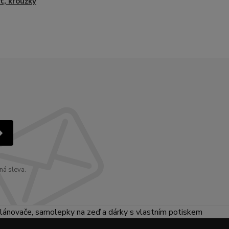
t, kroužky
ná sleva.
lánovače, samolepky na zeď a dárky s vlastním potiskem