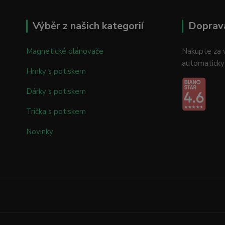
Výběr z našich kategorií
Doprav
Magnetické plánovače
Nakupte za v
automaticky
Hrnky s potiskem
Dárky s potiskem
Trička s potiskem
Novinky