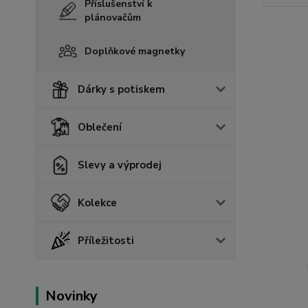
Příslušenství k
plánovačům
Doplňkové magnetky
Dárky s potiskem
Oblečení
Slevy a výprodej
Kolekce
Příležitosti
Novinky