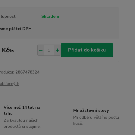
tupnost
Skladem
sme plátci DPH
 Kč
Přidat do košíku
/
ks
roduktu:
2867478324
oblíbených
Více než 14 let na
Množstevní slevy
trhu
Při odběru většího počtu
Za kvalitou našich
kusů.
produktů si stojíme.