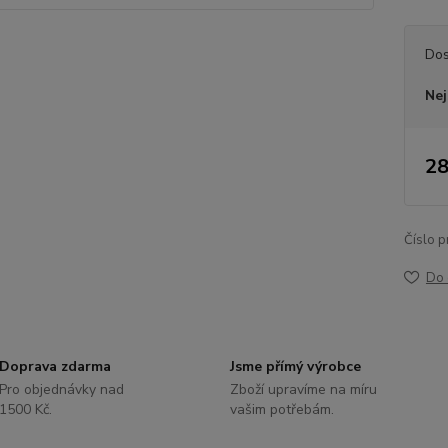
Dos
Nej
28
Číslo p
Do 
Doprava zdarma
Jsme přímý výrobce
Pro objednávky nad
Zboží upravíme na míru
1500 Kč.
vašim potřebám.