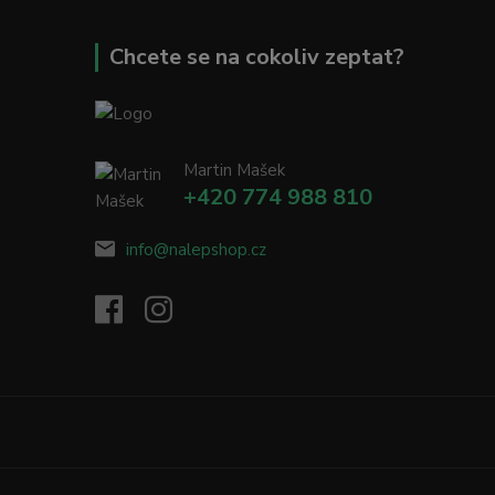
Chcete se na cokoliv zeptat?
Martin Mašek
+420 774 988 810
info@nalepshop.cz