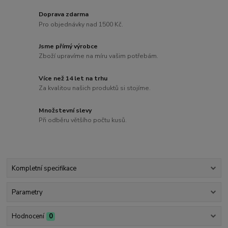
Doprava zdarma
Pro objednávky nad 1500 Kč.
Jsme přímý výrobce
Zboží upravíme na míru vašim potřebám.
Více než 14 let na trhu
Za kvalitou našich produktů si stojíme.
Množstevní slevy
Při odběru většího počtu kusů.
Kompletní specifikace
Parametry
Hodnocení
0