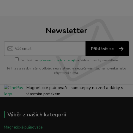
Newsletter
Přihlásit se
Souhlasím se
zpracováním osobních údajů
za účelem rozesílky newsletteru.
Přihlaste se do našeho odběru newsletteru a neuteče vám žádná novinka nebo
chystaná sleva.
Magnetické plánovače, samolepky na zeď a dárky s
vlastním potiskem
Výběr z našich kategorií
Magnetické plánovače