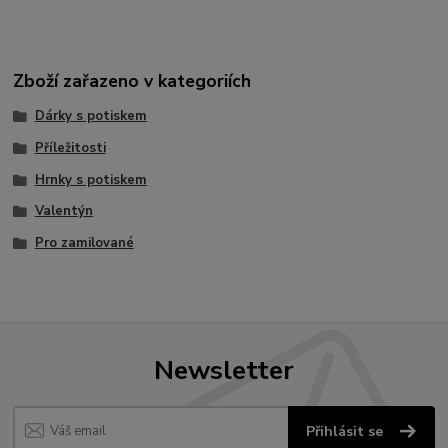
Zboží zařazeno v kategoriích
Dárky s potiskem
Příležitosti
Hrnky s potiskem
Valentýn
Pro zamilované
Newsletter
Přihlásit se