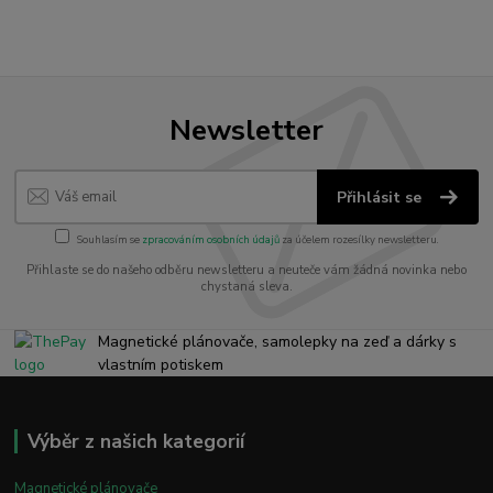
Newsletter
Přihlásit se
Souhlasím se
zpracováním osobních údajů
za účelem rozesílky newsletteru.
Přihlaste se do našeho odběru newsletteru a neuteče vám žádná novinka nebo
chystaná sleva.
Magnetické plánovače, samolepky na zeď a dárky s
vlastním potiskem
Výběr z našich kategorií
Magnetické plánovače