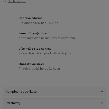
Do oblíbených
Doprava zdarma
Pro objednávky nad 1500 Kč.
Jsme přímý výrobce
Zboží upravíme na míru vašim potřebám.
Více než 14 let na trhu
Za kvalitou našich produktů si stojíme.
Množstevní slevy
Při odběru většího počtu kusů.
Kompletní specifikace
Parametry