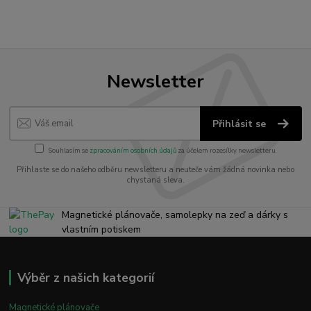
Newsletter
Přihlásit se
Souhlasím se
zpracováním osobních údajů
za účelem rozesílky newsletteru.
Přihlaste se do našeho odběru newsletteru a neuteče vám žádná novinka nebo
chystaná sleva.
Magnetické plánovače, samolepky na zeď a dárky s
vlastním potiskem
Výběr z našich kategorií
Magnetické plánovače