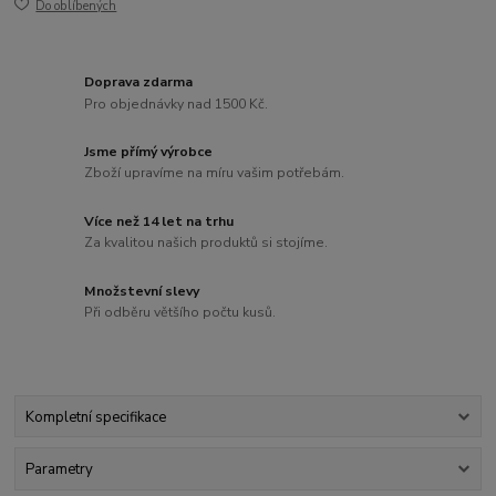
Do oblíbených
Doprava zdarma
Pro objednávky nad 1500 Kč.
Jsme přímý výrobce
Zboží upravíme na míru vašim potřebám.
Více než 14 let na trhu
Za kvalitou našich produktů si stojíme.
Množstevní slevy
Při odběru většího počtu kusů.
Kompletní specifikace
Parametry