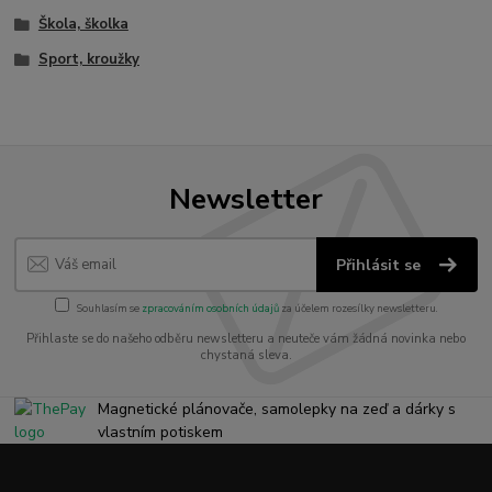
Škola, školka
Sport, kroužky
Newsletter
Přihlásit se
Souhlasím se
zpracováním osobních údajů
za účelem rozesílky newsletteru.
Přihlaste se do našeho odběru newsletteru a neuteče vám žádná novinka nebo
chystaná sleva.
Magnetické plánovače, samolepky na zeď a dárky s
vlastním potiskem