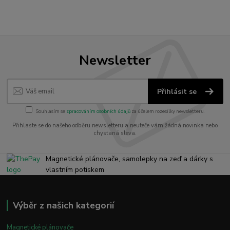
Newsletter
Přihlásit se
Souhlasím se
zpracováním osobních údajů
za účelem rozesílky newsletteru.
Přihlaste se do našeho odběru newsletteru a neuteče vám žádná novinka nebo
chystaná sleva.
Magnetické plánovače, samolepky na zeď a dárky s
vlastním potiskem
Výběr z našich kategorií
Magnetické plánovače