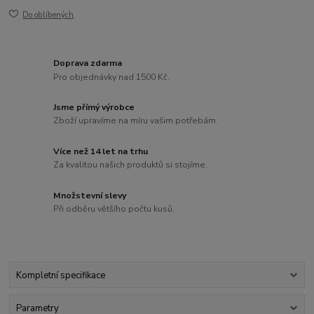
Do oblíbených
Doprava zdarma
Pro objednávky nad 1500 Kč.
Jsme přímý výrobce
Zboží upravíme na míru vašim potřebám.
Více než 14 let na trhu
Za kvalitou našich produktů si stojíme.
Množstevní slevy
Při odběru většího počtu kusů.
Kompletní specifikace
Parametry