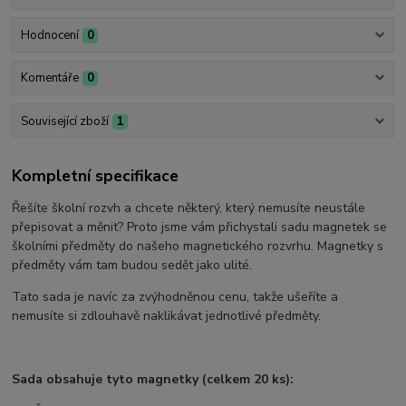
Hodnocení
0
Komentáře
0
Související zboží
1
Kompletní specifikace
Řešíte školní rozvh a chcete některý, který nemusíte neustále
přepisovat a měnit? Proto jsme vám přichystali sadu magnetek se
školními předměty do našeho magnetického rozvrhu. Magnetky s
předměty vám tam budou sedět jako ulité.
Tato sada je navíc za zvýhodněnou cenu, takže ušeříte a
nemusíte si zdlouhavě naklikávat jednotlivé předměty.
Sada obsahuje tyto magnetky (celkem 20 ks):