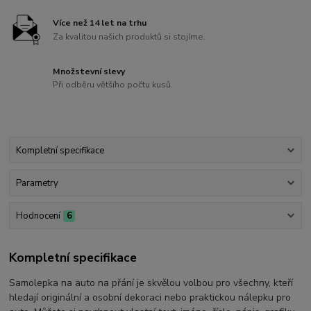
Více než 14 let na trhu
Za kvalitou našich produktů si stojíme.
Množstevní slevy
Při odběru většího počtu kusů.
Kompletní specifikace
Parametry
Hodnocení
6
Kompletní specifikace
Samolepka na auto na přání je skvělou volbou pro všechny, kteří
hledají originální a osobní dekoraci nebo praktickou nálepku pro