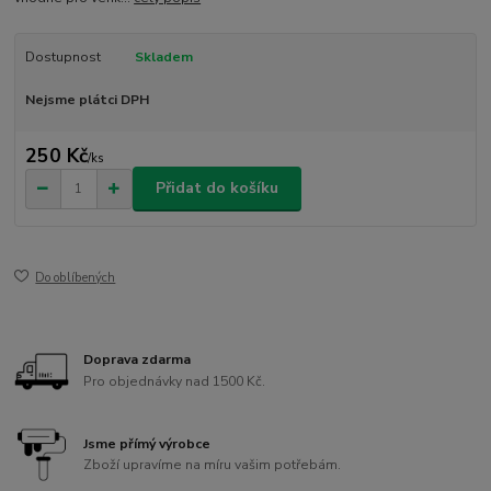
Dostupnost
Skladem
Nejsme plátci DPH
250 Kč
/
ks
Přidat do košíku
Do oblíbených
Doprava zdarma
Pro objednávky nad 1500 Kč.
Jsme přímý výrobce
Zboží upravíme na míru vašim potřebám.