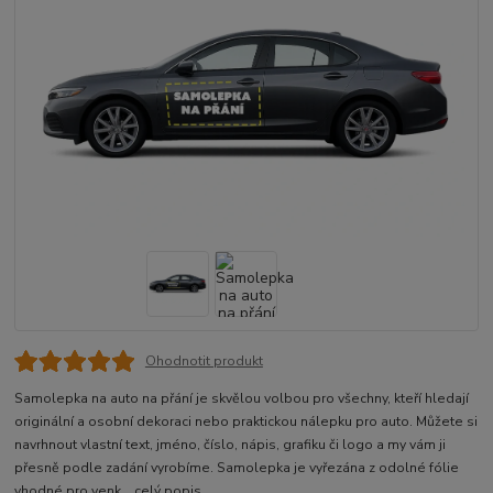
Ohodnotit produkt
Samolepka na auto na přání je skvělou volbou pro všechny, kteří hledají
originální a osobní dekoraci nebo praktickou nálepku pro auto. Můžete si
navrhnout vlastní text, jméno, číslo, nápis, grafiku či logo a my vám ji
přesně podle zadání vyrobíme. Samolepka je vyřezána z odolné fólie
vhodné pro venk...
celý popis