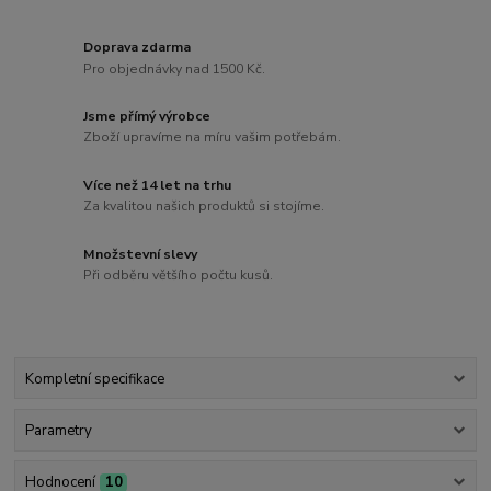
Doprava zdarma
Pro objednávky nad 1500 Kč.
Jsme přímý výrobce
Zboží upravíme na míru vašim potřebám.
Více než 14 let na trhu
Za kvalitou našich produktů si stojíme.
Množstevní slevy
Při odběru většího počtu kusů.
Kompletní specifikace
Parametry
Hodnocení
10