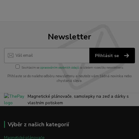
Newsletter
Přihlásit se
Souhlasím se
zpracováním osobních údajů
za účelem rozesílky newsletteru.
Přihlaste se do našeho odběru newsletteru a neuteče vám žádná novinka nebo
chystaná sleva.
Magnetické plánovače, samolepky na zeď a dárky s
vlastním potiskem
Výběr z našich kategorií
Magnetické plánovače