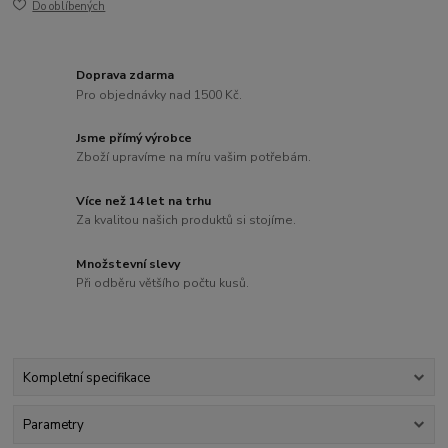
Do oblíbených
Doprava zdarma
Pro objednávky nad 1500 Kč.
Jsme přímý výrobce
Zboží upravíme na míru vašim potřebám.
Více než 14 let na trhu
Za kvalitou našich produktů si stojíme.
Množstevní slevy
Při odběru většího počtu kusů.
Kompletní specifikace
Parametry