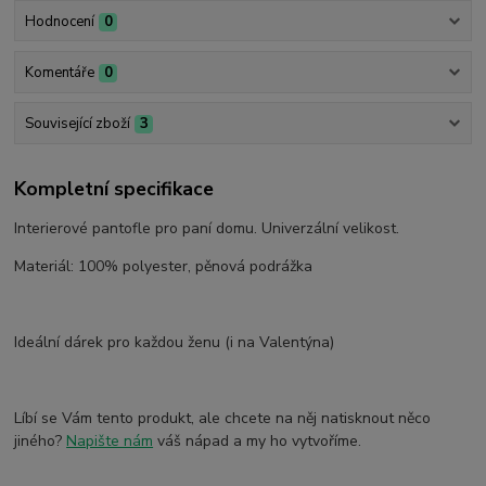
Hodnocení
0
Komentáře
0
Související zboží
3
Kompletní specifikace
Interierové pantofle pro paní domu. Univerzální velikost.
Materiál: 100% polyester, pěnová podrážka
Ideální dárek pro každou ženu (i na Valentýna)
Líbí se Vám tento produkt, ale chcete na něj natisknout něco
jiného?
Napište nám
váš nápad a my ho vytvoříme.