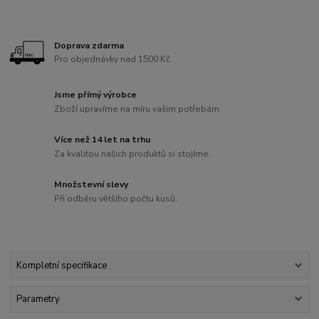
Doprava zdarma
Pro objednávky nad 1500 Kč.
Jsme přímý výrobce
Zboží upravíme na míru vašim potřebám.
Více než 14 let na trhu
Za kvalitou našich produktů si stojíme.
Množstevní slevy
Při odběru většího počtu kusů.
Kompletní specifikace
Parametry