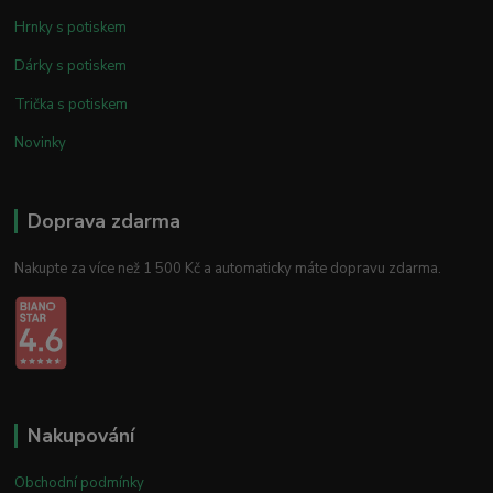
Hrnky s potiskem
Dárky s potiskem
Trička s potiskem
Novinky
Doprava zdarma
Nakupte za více než 1 500 Kč a automaticky máte dopravu zdarma.
Nakupování
Obchodní podmínky