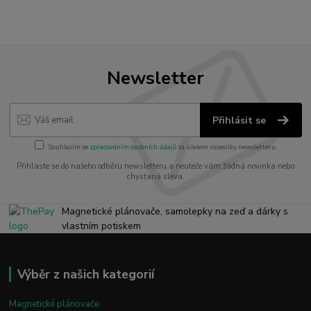
Newsletter
Přihlásit se
Souhlasím se
zpracováním osobních údajů
za účelem rozesílky newsletteru.
Přihlaste se do našeho odběru newsletteru a neuteče vám žádná novinka nebo
chystaná sleva.
Magnetické plánovače, samolepky na zeď a dárky s
vlastním potiskem
Výběr z našich kategorií
Magnetické plánovače