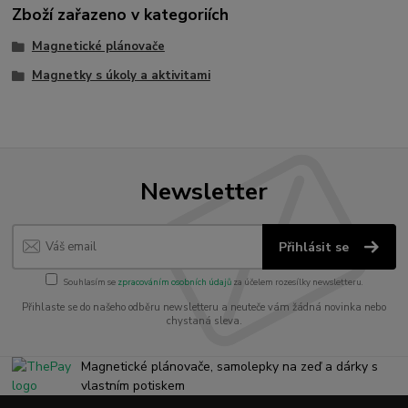
Zboží zařazeno v kategoriích
Magnetické plánovače
Magnetky s úkoly a aktivitami
Newsletter
Přihlásit se
Souhlasím se
zpracováním osobních údajů
za účelem rozesílky newsletteru.
Přihlaste se do našeho odběru newsletteru a neuteče vám žádná novinka nebo
chystaná sleva.
Magnetické plánovače, samolepky na zeď a dárky s
vlastním potiskem