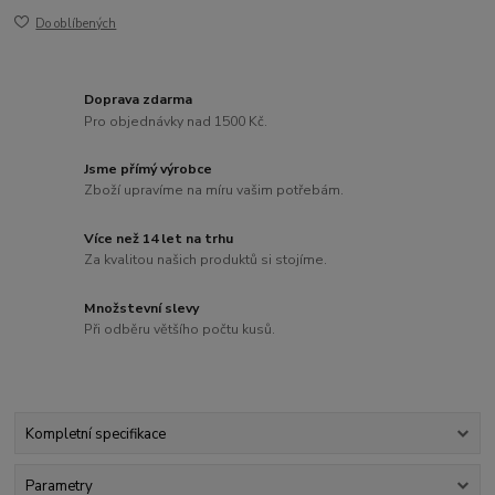
Do oblíbených
Doprava zdarma
Pro objednávky nad 1500 Kč.
Jsme přímý výrobce
Zboží upravíme na míru vašim potřebám.
Více než 14 let na trhu
Za kvalitou našich produktů si stojíme.
Množstevní slevy
Při odběru většího počtu kusů.
Kompletní specifikace
Parametry