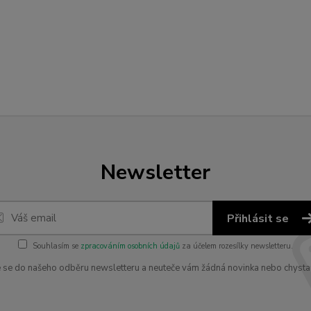
Newsletter
Přihlásit se
Souhlasím se
zpracováním osobních údajů
za účelem rozesílky newsletteru.
e se do našeho odběru newsletteru a neuteče vám žádná novinka nebo chysta