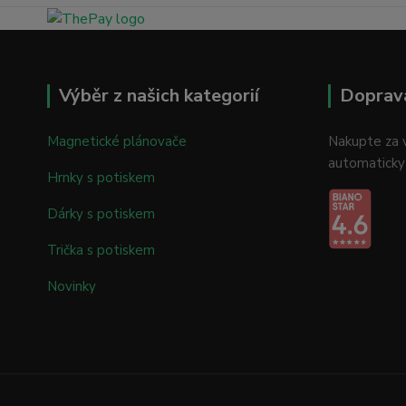
Výběr z našich kategorií
Doprav
Magnetické plánovače
Nakupte za v
automaticky
Hrnky s potiskem
Dárky s potiskem
Trička s potiskem
Novinky