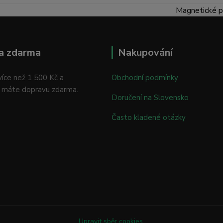
Magnetické p
a zdarma
Nakupování
íce než 1 500 Kč a
Obchodní podmínky
 máte dopravu zdarma.
Doručení na Slovensko
Často kladené otázky
Upravit sběr cookies.