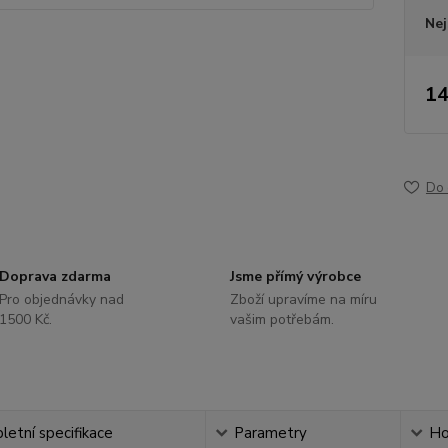
Nej
14
Do 
Doprava zdarma
Jsme přímý výrobce
Pro objednávky nad
Zboží upravíme na míru
1500 Kč.
vašim potřebám.
etní specifikace
Parametry
Ho