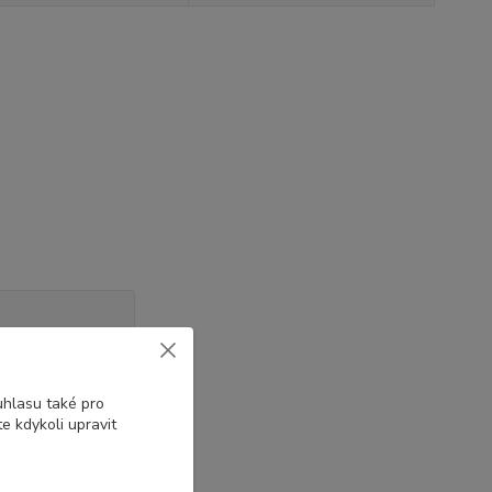
uhlasu také pro
e kdykoli upravit