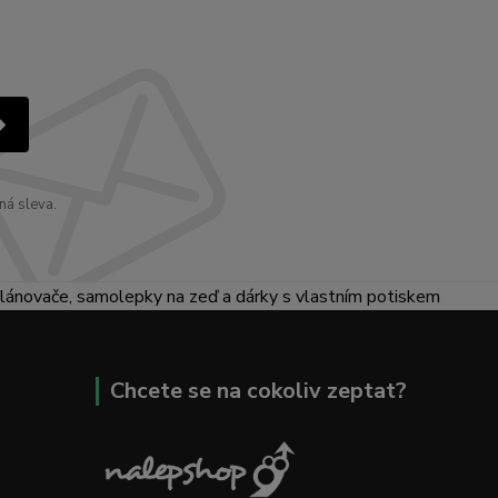
ná sleva.
lánovače, samolepky na zeď a dárky s vlastním potiskem
Chcete se na cokoliv zeptat?