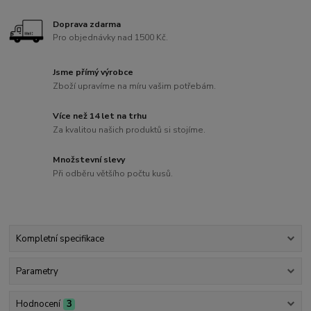
Doprava zdarma
Pro objednávky nad 1500 Kč.
Jsme přímý výrobce
Zboží upravíme na míru vašim potřebám.
Více než 14 let na trhu
Za kvalitou našich produktů si stojíme.
Množstevní slevy
Při odběru většího počtu kusů.
Kompletní specifikace
Parametry
Hodnocení
3