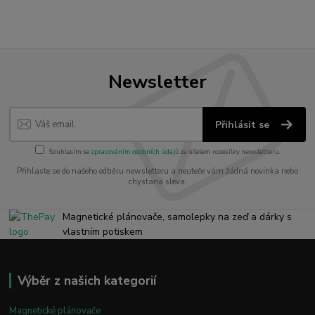
Newsletter
Přihlásit se
Souhlasím se
zpracováním osobních údajů
za účelem rozesílky newsletteru.
Přihlaste se do našeho odběru newsletteru a neuteče vám žádná novinka nebo
chystaná sleva.
Magnetické plánovače, samolepky na zeď a dárky s
vlastním potiskem
Výběr z našich kategorií
Magnetické plánovače