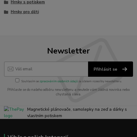
Hrnky s potiskem
Hrnky pro děti
Newsletter
Přihlásit se
Souhlasím se
zpracováním osobních údajů
za účelem rozesílky newsletteru.
Přihlaste se do našeho odběru newsletteru a neuteče vám žádná novinka nebo
chystaná sleva.
Magnetické plánovače, samolepky na zeď a dárky s
vlastním potiskem