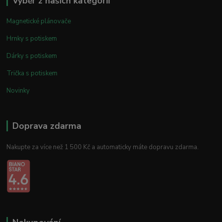
Výběr z našich kategorií
Magnetické plánovače
Hrnky s potiskem
Dárky s potiskem
Trička s potiskem
Novinky
Doprava zdarma
Nakupte za více než 1 500 Kč a automaticky máte dopravu zdarma.