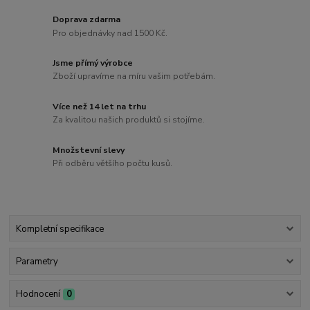
Doprava zdarma
Pro objednávky nad 1500 Kč.
Jsme přímý výrobce
Zboží upravíme na míru vašim potřebám.
Více než 14 let na trhu
Za kvalitou našich produktů si stojíme.
Množstevní slevy
Při odběru většího počtu kusů.
Kompletní specifikace
Parametry
Hodnocení
0