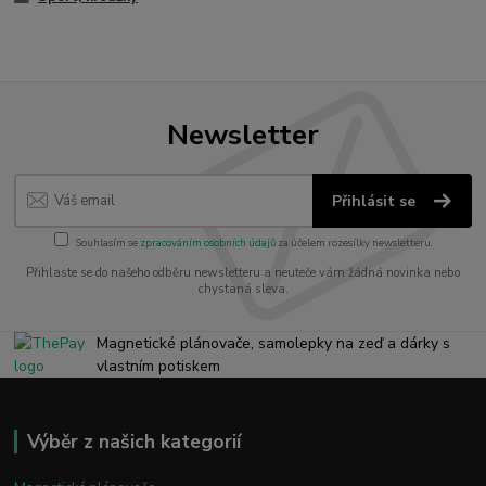
Newsletter
Přihlásit se
Souhlasím se
zpracováním osobních údajů
za účelem rozesílky newsletteru.
Přihlaste se do našeho odběru newsletteru a neuteče vám žádná novinka nebo
chystaná sleva.
Magnetické plánovače, samolepky na zeď a dárky s
vlastním potiskem
Výběr z našich kategorií