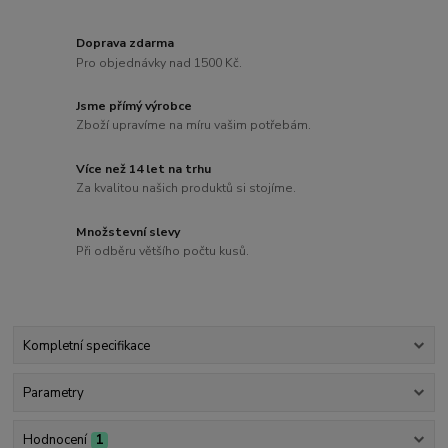
Doprava zdarma
Pro objednávky nad 1500 Kč.
Jsme přímý výrobce
Zboží upravíme na míru vašim potřebám.
Více než 14 let na trhu
Za kvalitou našich produktů si stojíme.
Množstevní slevy
Při odběru většího počtu kusů.
Kompletní specifikace
Parametry
Hodnocení
1