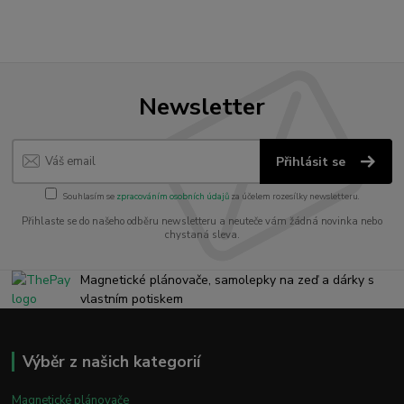
Newsletter
Přihlásit se
Souhlasím se
zpracováním osobních údajů
za účelem rozesílky newsletteru.
Přihlaste se do našeho odběru newsletteru a neuteče vám žádná novinka nebo
chystaná sleva.
Magnetické plánovače, samolepky na zeď a dárky s
vlastním potiskem
Výběr z našich kategorií
Magnetické plánovače