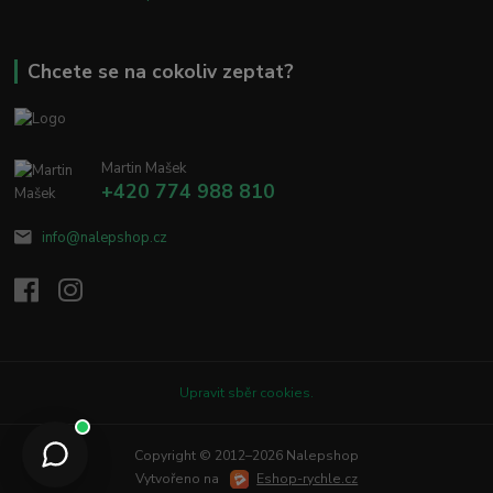
Chcete se na cokoliv zeptat?
Martin Mašek
+420 774 988 810
info@nalepshop.cz
Upravit sběr cookies.
Copyright © 2012–2026 Nalepshop
Vytvořeno na
Eshop-rychle.cz