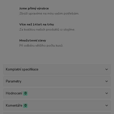
Jsme přímý výrobce
Zboží upravíme na míru vašim potřebám.
Více než 14 let na trhu
Za kvalitou našich produktů si stojíme.
Množstevní slevy
Při odběru většího počtu kusů.
Kompletní specifikace
Parametry
Hodnocení
0
Komentáře
0