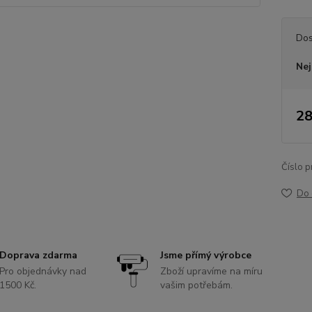
Dos
Nej
28
Číslo p
Do 
Doprava zdarma
Jsme přímý výrobce
Pro objednávky nad
Zboží upravíme na míru
1500 Kč.
vašim potřebám.