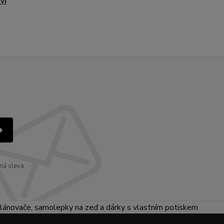
ví
ná sleva.
lánovače, samolepky na zeď a dárky s vlastním potiskem