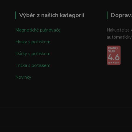
Výběr z našich kategorií
Doprav
Magnetické plánovače
Nakupte za v
automaticky
Hrnky s potiskem
Dárky s potiskem
Trička s potiskem
Novinky