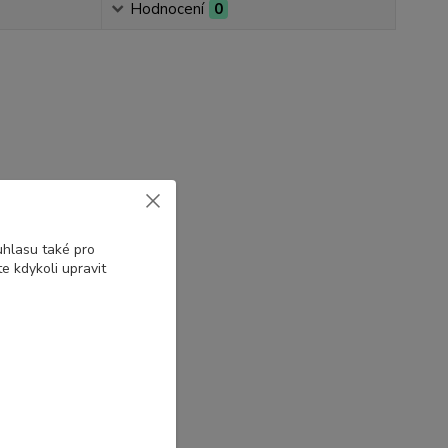
Hodnocení
0
uhlasu také pro
e kdykoli upravit