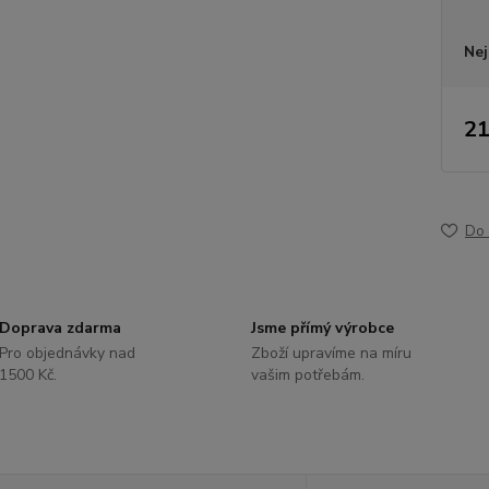
Nej
21
Do 
Doprava zdarma
Jsme přímý výrobce
Pro objednávky nad
Zboží upravíme na míru
1500 Kč.
vašim potřebám.