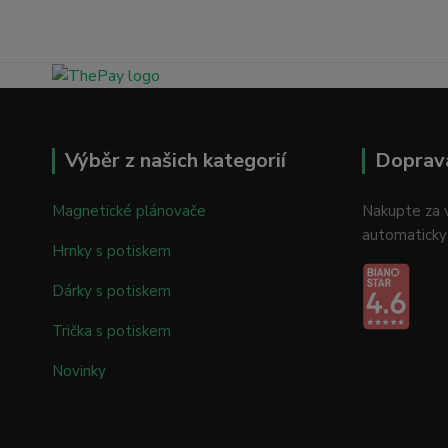
Výběr z našich kategorií
Doprav
Magnetické plánovače
Nakupte za v
automaticky
Hrnky s potiskem
Dárky s potiskem
Trička s potiskem
Novinky