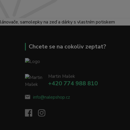
lánovače, samolepky na zeď a dárky s vlastním potiskem
Chcete se na cokoliv zeptat?
Martin Mašek
+420 774 988 810
info@nalepshop.cz