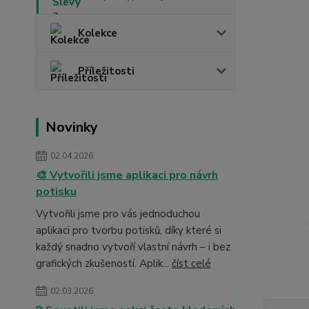
Kolekce
Příležitosti
Novinky
02.04.2026
🎨 Vytvořili jsme aplikaci pro návrh
potisku
Vytvořili jsme pro vás jednoduchou
aplikaci pro tvorbu potisků, díky které si
každý snadno vytvoří vlastní návrh – i bez
grafických zkušeností. Aplik...
číst celé
02.03.2026