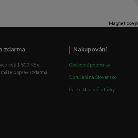
Magnetické p
a zdarma
Nakupování
íce než 1 500 Kč a
Obchodní podmínky
 máte dopravu zdarma.
Doručení na Slovensko
Často kladené otázky