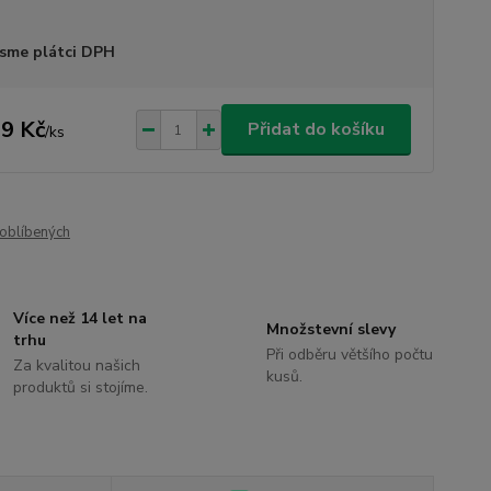
sme plátci DPH
9 Kč
Přidat do košíku
/
ks
oblíbených
Více než 14 let na
Množstevní slevy
trhu
Při odběru většího počtu
Za kvalitou našich
kusů.
produktů si stojíme.