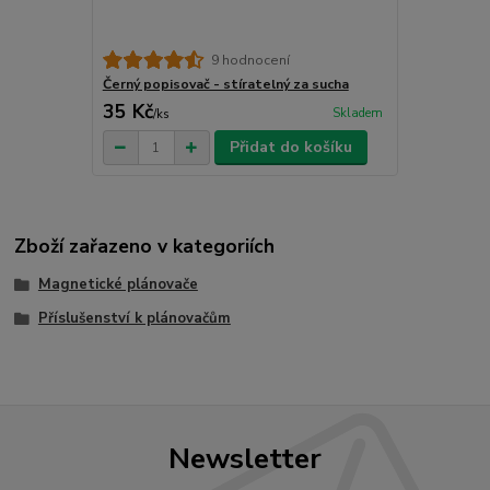
9 hodnocení
Černý popisovač - stíratelný za sucha
35 Kč
Skladem
/
ks
Přidat do košíku
Zboží zařazeno v kategoriích
Magnetické plánovače
Příslušenství k plánovačům
Newsletter