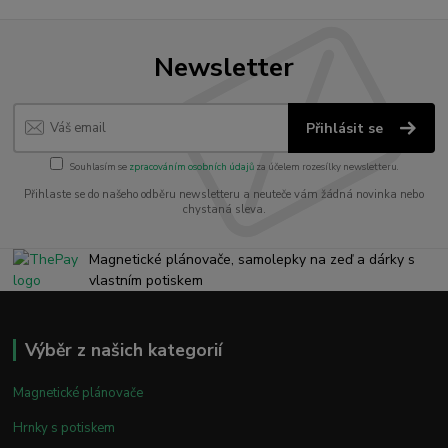
Newsletter
Přihlásit se
Souhlasím se
zpracováním osobních údajů
za účelem rozesílky newsletteru.
Přihlaste se do našeho odběru newsletteru a neuteče vám žádná novinka nebo
chystaná sleva.
Magnetické plánovače, samolepky na zeď a dárky s
vlastním potiskem
Výběr z našich kategorií
Magnetické plánovače
Hrnky s potiskem