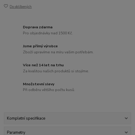
Do oblíbených
Doprava zdarma
Pro objednávky nad 1500 Kč.
Jsme přímý výrobce
Zboží upravíme na míru vašim potřebám.
Více než 14 let na trhu
Za kvalitou našich produktů si stojíme.
Množstevní slevy
Při odběru většího počtu kusů.
Kompletní specifikace
Parametry