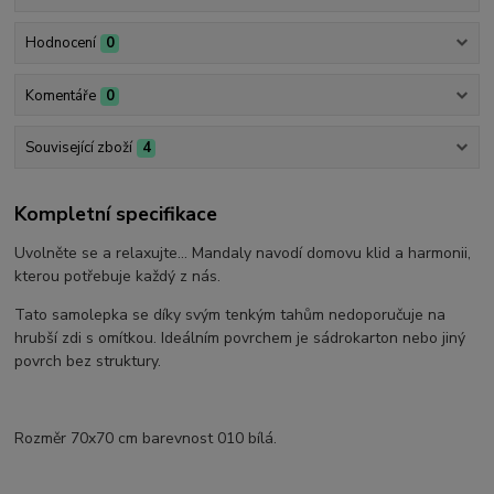
Hodnocení
0
Komentáře
0
Související zboží
4
Kompletní specifikace
Uvolněte se a relaxujte... Mandaly navodí domovu klid a harmonii,
kterou potřebuje každý z nás.
Tato samolepka se díky svým tenkým tahům nedoporučuje na
hrubší zdi s omítkou. Ideálním povrchem je sádrokarton nebo jiný
povrch bez struktury.
Rozměr 70x70 cm barevnost 010 bílá.