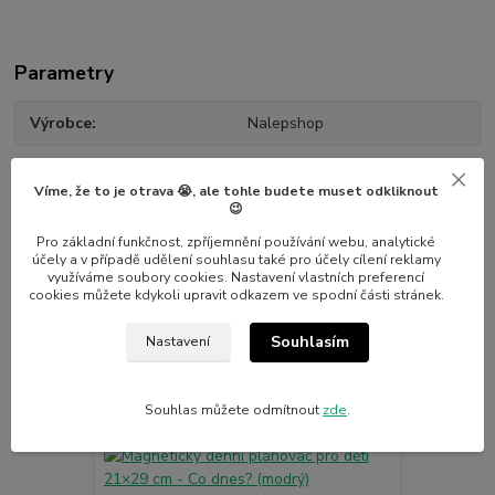
Parametry
Výrobce
Nalepshop
Víme, že to je otrava 😭, ale tohle budete muset odkliknout
😉
Pro základní funkčnost, zpříjemnění používání webu, analytické
účely a v případě udělení souhlasu také pro účely cílení reklamy
Související zboží
7
využíváme soubory cookies. Nastavení vlastních preferencí
cookies můžete kdykoli upravit odkazem ve spodní části stránek.
Novinka
Novinka
Souhlasím
Nastavení
Souhlas můžete odmítnout
zde
.