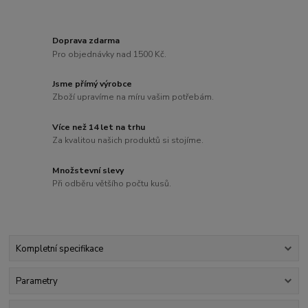
Doprava zdarma
Pro objednávky nad 1500 Kč.
Jsme přímý výrobce
Zboží upravíme na míru vašim potřebám.
Více než 14 let na trhu
Za kvalitou našich produktů si stojíme.
Množstevní slevy
Při odběru většího počtu kusů.
Kompletní specifikace
Parametry