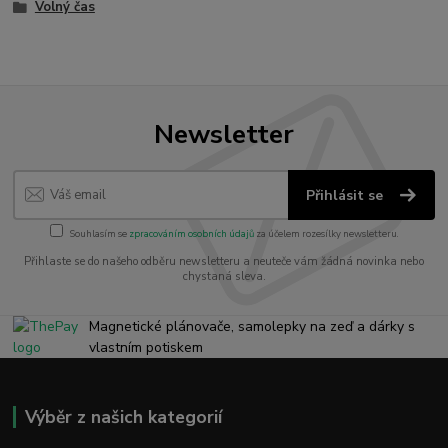
Volný čas
Newsletter
Přihlásit se
Souhlasím se
zpracováním osobních údajů
za účelem rozesílky newsletteru.
Přihlaste se do našeho odběru newsletteru a neuteče vám žádná novinka nebo
chystaná sleva.
Magnetické plánovače, samolepky na zeď a dárky s
vlastním potiskem
Výběr z našich kategorií