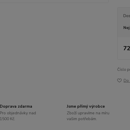
Dos
Nej
72
Číslo p
Do 
Doprava zdarma
Jsme přímý výrobce
Pro objednávky nad
Zboží upravíme na míru
1500 Kč.
vašim potřebám.