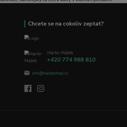
Chcete se na cokoliv zeptat?
Martin Mašek
+420 774 988 810
info@nalepshop.cz