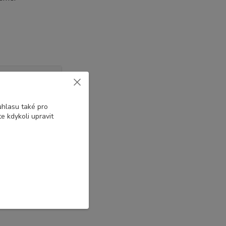
uhlasu také pro
e kdykoli upravit