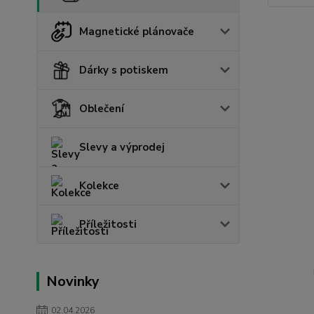
Magnetické plánovače
Dárky s potiskem
Oblečení
Slevy a výprodej
Kolekce
Příležitosti
Novinky
02.04.2026