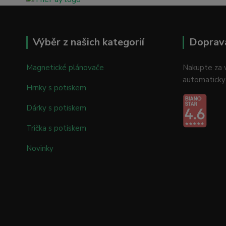
Výběr z našich kategorií
Doprav
Magnetické plánovače
Nakupte za v
automaticky
Hrnky s potiskem
Dárky s potiskem
Trička s potiskem
Novinky