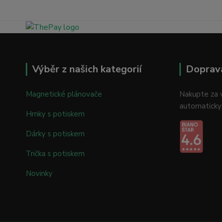
Výběr z našich kategorií
Doprav
Magnetické plánovače
Nakupte za v
automaticky
Hrnky s potiskem
Dárky s potiskem
Trička s potiskem
Novinky