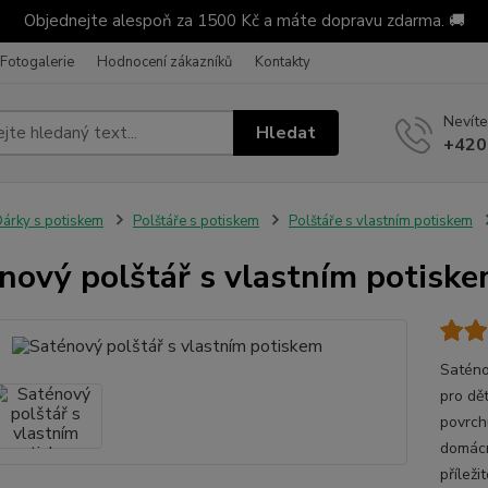
Objednejte alespoň za 1500 Kč a máte dopravu zdarma. 🚚
Fotogalerie
Hodnocení zákazníků
Kontakty
Nevíte
Hledat
+420
árky s potiskem
Polštáře s potiskem
Polštáře s vlastním potiskem
nový polštář s vlastním potisk
Saténo
pro dě
povrch
domácn
příleži