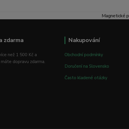
Magnetické p
a zdarma
Nakupování
íce než 1 500 Kč a
Obchodní podmínky
 máte dopravu zdarma.
Doručení na Slovensko
Často kladené otázky