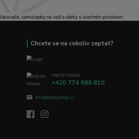
lánovače, samolepky na zeď a dárky s vlastním potiskem
Chcete se na cokoliv zeptat?
Martin Mašek
+420 774 988 810
info@nalepshop.cz