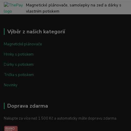
Magnetické plánovače, samolepky na zeď a dárky s
vlastním potiskem
Výběr z našich kategorií
Magnetické plánovače
Hrnky s potiskem
Dárky s potiskem
Trička s potiskem
Novinky
Doprava zdarma
Nakupte za více než 1 500 Kč a automaticky máte dopravu zdarma.