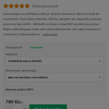
Ohodnotit produkt
Samolepka na zeď Mapa světa je výrazná dekorace, která se hodí do
moderních i klasických interiérů. Skvěle zapadne do obývacího pokoje,
pracovny, kanceláře i dětského pokoje a okamžitě upoutá pozornost.
Mapa světa funguje nejen jako dekorativní prvek, ale i jako inspirace k
cestování a objevování no...
celý popis
Dostupnost
Skladem
Velikost
Barevnost samolepky
Nejsme plátci DPH
780 Kč
/
ks