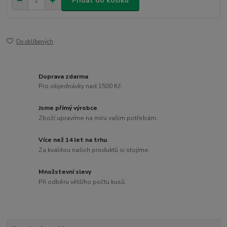
Přidat do košíku
Do oblíbených
Doprava zdarma
Pro objednávky nad 1500 Kč.
Jsme přímý výrobce
Zboží upravíme na míru vašim potřebám.
Více než 14 let na trhu
Za kvalitou našich produktů si stojíme.
Množstevní slevy
Při odběru většího počtu kusů.