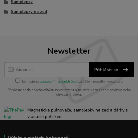
Samolepky
Samolepky na zeď
Newsletter
Přihlásit se
Souhlasím se
zpracováním osobních údajů
za účelem rozesílky newsletteru.
Přihlaste se do našeho odběru newsletteru a neuteče vám žádná novinka nebo
chystaná sleva.
Magnetické plánovače, samolepky na zeď a dárky s
vlastním potiskem
Výběr z našich kategorií