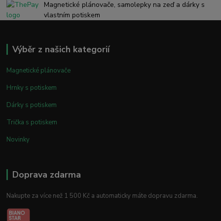
Magnetické plánovače, samolepky na zeď a dárky s
vlastním potiskem
Výběr z našich kategorií
Magnetické plánovače
Hrnky s potiskem
Dárky s potiskem
Trička s potiskem
Novinky
Doprava zdarma
Nakupte za více než 1 500 Kč a automaticky máte dopravu zdarma.