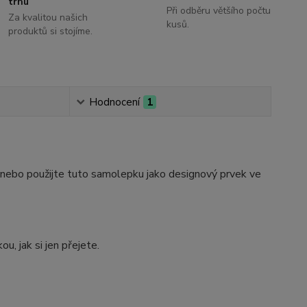
trhu
Při odběru většího počtu
Za kvalitou našich
kusů.
produktů si stojíme.
Hodnocení
1
 nebo použijte tuto samolepku jako designový prvek ve
, jak si jen přejete.