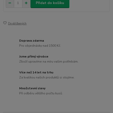
Přidat do košíku
Do oblíbených
Doprava zdarma
Pro objednávky nad 1500 Kč.
Jsme přímý výrobce
Zboží upravíme na míru vašim potřebám.
Více než 14 let na trhu
Za kvalitou našich produktů si stojíme.
Množstevní slevy
Při odběru většího počtu kusů.