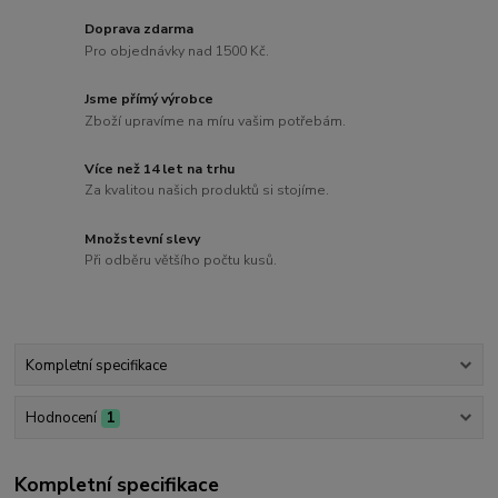
Doprava zdarma
Pro objednávky nad 1500 Kč.
Jsme přímý výrobce
Zboží upravíme na míru vašim potřebám.
Více než 14 let na trhu
Za kvalitou našich produktů si stojíme.
Množstevní slevy
Při odběru většího počtu kusů.
Kompletní specifikace
Hodnocení
1
Kompletní specifikace