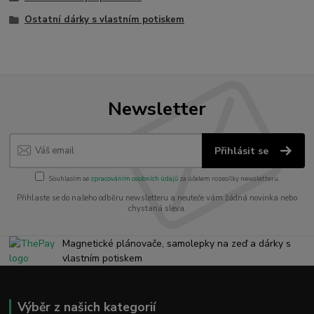
Ostatní dárky s vlastním potiskem
Newsletter
Přihlásit se
Souhlasím se
zpracováním osobních údajů
za účelem rozesílky newsletteru.
Přihlaste se do našeho odběru newsletteru a neuteče vám žádná novinka nebo
chystaná sleva.
Magnetické plánovače, samolepky na zeď a dárky s
vlastním potiskem
Výběr z našich kategorií