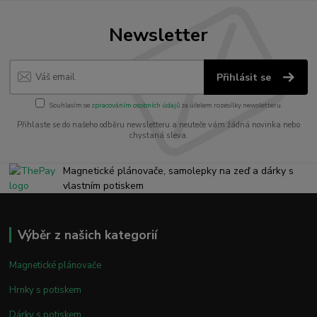
Newsletter
Přihlásit se
Souhlasím se
zpracováním osobních údajů
za účelem rozesílky newsletteru.
Přihlaste se do našeho odběru newsletteru a neuteče vám žádná novinka nebo
chystaná sleva.
Magnetické plánovače, samolepky na zeď a dárky s
vlastním potiskem
Výběr z našich kategorií
Magnetické plánovače
Hrnky s potiskem
Dárky s potiskem