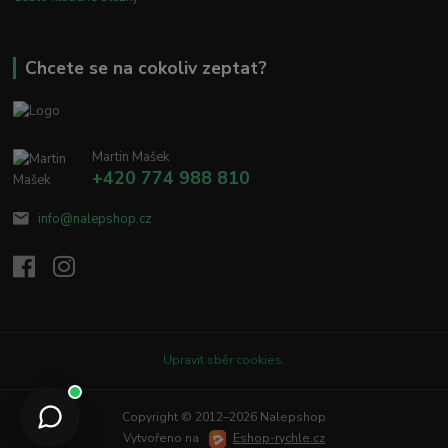
Chcete se na cokoliv zeptat?
Martin Mašek
+420 774 988 810
info@nalepshop.cz
Upravit sběr cookies.
Copyright © 2012–2026 Nalepshop
Vytvořeno na
Eshop-rychle.cz