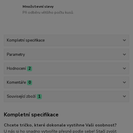
Množstevní slevy
Při odběru většího počtu kusů.
Kompletní specifikace
Parametry
Hodnocení
2
Komentáře
0
Související zboží
1
Kompletní specifikace
Chcete tričko, které dokonale vystihne Vaši osobnost?
U nás si ho snadno vytvoříte přesně podle sebe! Stačí zvolit