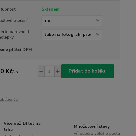
tupnost
Skladem
adlové otočení
erte barevnost
olepky
sme plátci DPH
0 Kč
Přidat do košíku
/
ks
oblíbených
Více než 14 let na
Množstevní slevy
trhu
Při odběru většího počtu