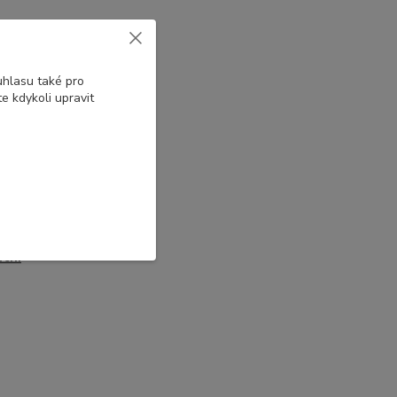
uhlasu také pro
e kdykoli upravit
tní