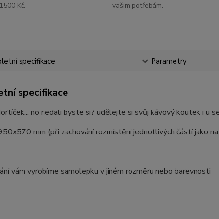
1500 Kč.
vašim potřebám.
etní specifikace
Parametry
tní specifikace
dortíček... no nedali byste si? udělejte si svůj kávový koutek i u 
50x570 mm (při zachování rozmístění jednotlivých částí jako na
ání vám vyrobíme samolepku v jiném rozměru nebo barevnosti