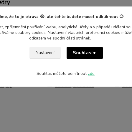
etry
íme, že to je otrava 😭, ale tohle budete muset odkliknout 😉
ce
Nalepshop
t, zpříjemnění používání webu, analytické účely a v případě udělení so
ál
Vinylová samolepka
yužíváme soubory cookies. Nastavení vlastních preferencí cookies můžet
odkazem ve spodní části stránek.
Souhlasím
Nastavení
zařazeno v kategoriích
Souhlas můžete odmítnout
zde
.
lepky
Samolepky na zeď
Osta