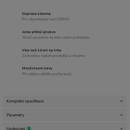
Doprava zdarma
Pro objednávky nad 1500 Kč.
Jsme přímý výrobce
Zboží upravíme na míru vašim potřebám.
Více než 14 let na trhu
Za kvalitou našich produktů si stojíme.
Množstevní slevy
Při odběru většího počtu kusů.
Kompletní specifikace
Parametry
Hodnocení
1