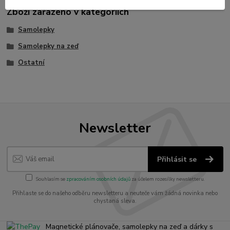
Zboží zařazeno v kategoriích
Samolepky
Samolepky na zeď
Ostatní
Newsletter
Přihlásit se
Souhlasím se
zpracováním osobních údajů
za účelem rozesílky newsletteru.
Přihlaste se do našeho odběru newsletteru a neuteče vám žádná novinka nebo
chystaná sleva.
Magnetické plánovače, samolepky na zeď a dárky s