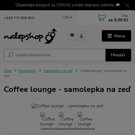
Objednejte alespoň za 1500 Kč a máte dopravu zdarma. 🚚
0
ks
CZK
+420 774 988 810
za
0,00 Kč
Menu
Hledat
Úvod
Samolepky
Samolepky na zeď
Coffee lounge - samolepka na
zeď
Coffee lounge - samolepka na zeď