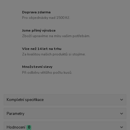
Doprava zdarma
Pro objednávky nad 1500 Kč.
Jsme přímý výrobce
Zboží upravíme na míru vašim potřebám.
Více než 14 let na trhu
Za kvalitou našich produktů si stojíme.
Množstevní slevy
Při odběru většího počtu kusů.
Kompletní specifikace
Parametry
Hodnocení
0